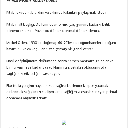
Primal Health, Michel Odent
Kitabı okudum, bitirdim ve aklımda kalanları paylaşmak istedim.
Kitabın alt başlığı: Döllenmeden birinci yaş gününe kadarki kritik
dönemi anlamak. Yazar bu döneme primal dönem demiş.
Michel Odent 1930’da doğmuş. 60-70’lerde doğumhanelere doğum
havuzunu ve ev koşullarını tanıştırmış bir genel cerrah.
Nasıl doğduğumuz, doğumdan sonra hemen başımıza gelenler ve
birinci yaşımıza kadar yaşadıklarımızın, yetişkin olduğumuzda
sağlığımızı etkilediğini savunuyor.
Elbette ki yetişkin hayatımızda sağlıklı beslenmek, spor yapmak,
dinlenmek sağlığımızı etkiliyor ama sağlığımızı esas belirleyen primal
dönemde yaşadıklarımız.