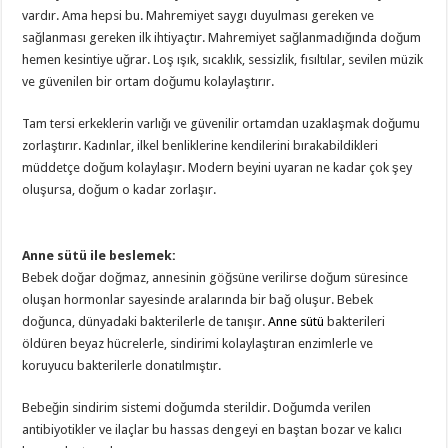
vardır. Ama hepsi bu. Mahremiyet saygı duyulması gereken ve
sağlanması gereken ilk ihtiyaçtır. Mahremiyet sağlanmadığında doğum
hemen kesintiye uğrar. Loş ışık, sıcaklık, sessizlik, fısıltılar, sevilen müzik
ve güvenilen bir ortam doğumu kolaylaştırır.
Tam tersi erkeklerin varlığı ve güvenilir ortamdan uzaklaşmak doğumu
zorlaştırır. Kadınlar, ilkel benliklerine kendilerini bırakabildikleri
müddetçe doğum kolaylaşır. Modern beyini uyaran ne kadar çok şey
oluşursa, doğum o kadar zorlaşır.
Anne sütü ile beslemek:
Bebek doğar doğmaz, annesinin göğsüne verilirse doğum süresince
oluşan hormonlar sayesinde aralarında bir bağ oluşur. Bebek
doğunca, dünyadaki bakterilerle de tanışır.
Anne sütü
bakterileri
öldüren beyaz hücrelerle, sindirimi kolaylaştıran enzimlerle ve
koruyucu bakterilerle donatılmıştır.
Bebeğin sindirim sistemi doğumda sterildir. Doğumda verilen
antibiyotikler ve ilaçlar bu hassas dengeyi en baştan bozar ve kalıcı