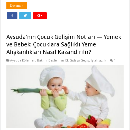
Devamı »
Aysuda’nın Çocuk Gelişim Notları — Yemek
ve Bebek: Çocuklara Sağlıklı Yeme
Alışkanlıkları Nasıl Kazandırılır?
Aysuda Kölemen
,
Bakım
,
Beslenme
,
Ek Gıdaya Geçiş
,
İştahsızlık
1