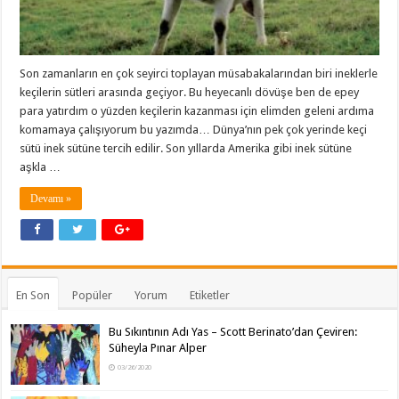
Son zamanların en çok seyirci toplayan müsabakalarından biri ineklerle
keçilerin sütleri arasında geçiyor. Bu heyecanlı dövüşe ben de epey
para yatırdım o yüzden keçilerin kazanması için elimden geleni ardıma
komamaya çalışıyorum bu yazımda… Dünya’nın pek çok yerinde keçi
sütü inek sütüne tercih edilir. Son yıllarda Amerika gibi inek sütüne
aşkla …
Devamı »
En Son
Popüler
Yorum
Etiketler
Bu Sıkıntının Adı Yas – Scott Berinato’dan Çeviren:
Süheyla Pınar Alper
03/26/2020