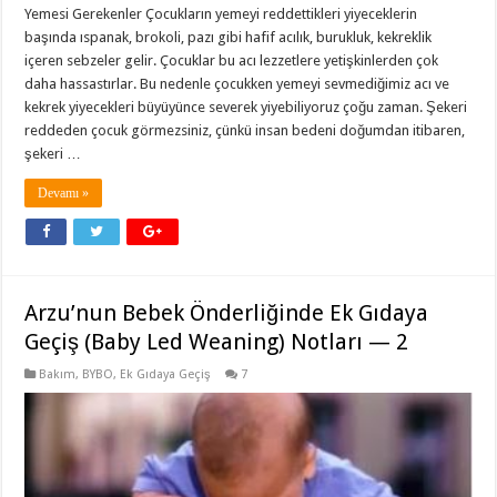
Yemesi Gerekenler Çocukların yemeyi reddettikleri yiyeceklerin
başında ıspanak, brokoli, pazı gibi hafif acılık, burukluk, kekreklik
içeren sebzeler gelir. Çocuklar bu acı lezzetlere yetişkinlerden çok
daha hassastırlar. Bu nedenle çocukken yemeyi sevmediğimiz acı ve
kekrek yiyecekleri büyüyünce severek yiyebiliyoruz çoğu zaman. Şekeri
reddeden çocuk görmezsiniz, çünkü insan bedeni doğumdan itibaren,
şekeri …
Devamı »
Arzu’nun Bebek Önderliğinde Ek Gıdaya
Geçiş (Baby Led Weaning) Notları — 2
Bakım
,
BYBO
,
Ek Gıdaya Geçiş
7