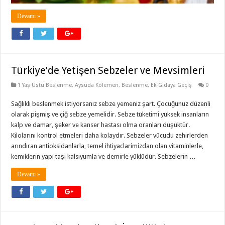
Devamı »
Türkiye’de Yetişen Sebzeler ve Mevsimleri
1 Yaş Üstü Beslenme
,
Aysuda Kölemen
,
Beslenme
,
Ek Gıdaya Geçiş
0
Sağlıklı beslenmek istiyorsanız sebze yemeniz şart. Çocuğunuz düzenli
olarak pişmiş ve çiğ sebze yemelidir. Sebze tüketimi yüksek insanların
kalp ve damar, şeker ve kanser hastası olma oranları düşüktür.
Kilolarını kontrol etmeleri daha kolaydır. Sebzeler vücudu zehirlerden
arındıran antioksidanlarla, temel ihtiyaclarimizdan olan vitaminlerle,
kemiklerin yapı taşı kalsiyumla ve demirle yüklüdür. Sebzelerin …
Devamı »