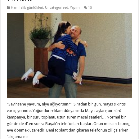
Hamilelik günlükleri
,
Uncategorized
,
Yapım
15
“Sevinsene yavrum, niye ağlıyorsun?” Sıradan bir gün, mayıs sıkıntısı
var iş yerinde. Yoğundur reklam dünyasında Mayıs ayları; bir sürü
kampanya, bir sürü toplantı, uzun süren mesai saatleri… Normal bir
günde de 4’ten sonra Başak’ın telefonları başlar. Onun mesaisi bitmiş,
eve dönmek üzeredir. Beni toplantıdan çıkaran telefonun zili çalarken
“akşama ne …