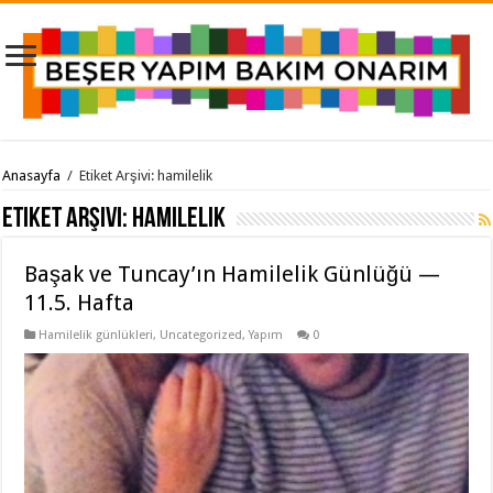
Anasayfa
/
Etiket Arşivi: hamilelik
Etiket Arşivi:
hamilelik
Başak ve Tuncay’ın Hamilelik Günlüğü —
11.5. Hafta
Hamilelik günlükleri
,
Uncategorized
,
Yapım
0