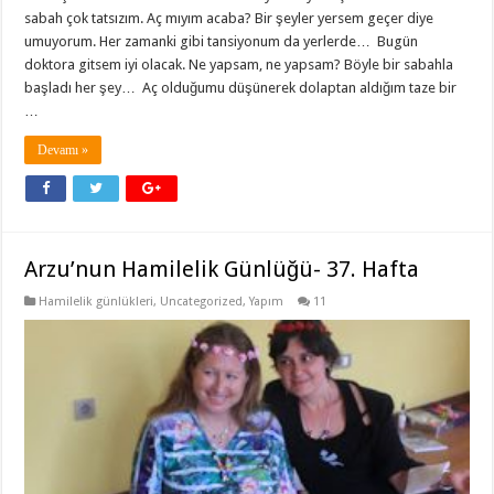
sabah çok tatsızım. Aç mıyım acaba? Bir şeyler yersem geçer diye
umuyorum. Her zamanki gibi tansiyonum da yerlerde… Bugün
doktora gitsem iyi olacak. Ne yapsam, ne yapsam? Böyle bir sabahla
başladı her şey… Aç olduğumu düşünerek dolaptan aldığım taze bir
…
Devamı »
Arzu’nun Hamilelik Günlüğü- 37. Hafta
Hamilelik günlükleri
,
Uncategorized
,
Yapım
11