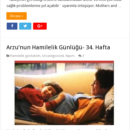
sağlık problemlerine yol açabilir¨ uyarımla örtüşüyor. Mothers and …
Devamı »
Arzu’nun Hamilelik Günlüğü- 34. Hafta
Hamilelik günlükleri
,
Uncategorized
,
Yapım
3