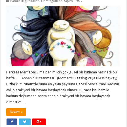
Hamilelik günlükleri
,
Uncategorized
,
Yapım
7
Herkese Merhaba! Sima benim için çok güzel bir kutlama hazırladı bu
hafta… ¨Annenin Kutsanması¨ (Mother’s Blessing veya Blessingway).
Bizim kültürümüzde buna en yakın şey Kına Gecesi bence. Yani, kadının
evli olarak yeni bir hayata başlayacak olması. Burada ise, hamile
kadının doğumdan sonra anne olarak yeni bir hayata başlayacak
olması ve …
Devamı »