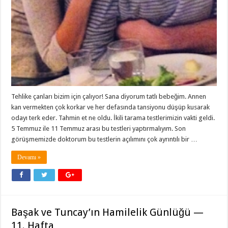
Tehlike çanları bizim için çalıyor! Sana diyorum tatlı bebeğim. Annen
kan vermekten çok korkar ve her defasında tansiyonu düşüp kusarak
odayı terk eder. Tahmin et ne oldu. İkili tarama testlerimizin vakti geldi.
5 Temmuz ile 11 Temmuz arası bu testleri yaptırmalıyım. Son
görüşmemizde doktorum bu testlerin açılımını çok ayrıntılı bir …
Devamı »
Başak ve Tuncay’ın Hamilelik Günlüğü —
11. Hafta