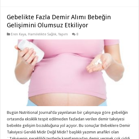
Gebelikte Fazla Demir Alımı Bebeğin
Gelişimini Olumsuz Etkiliyor
Eren Kaya
,
Hamilelikte Sağlık
,
Yapım
8
Bugün Nutritional Journal’da yayınlanan bir çalışmaya göre gebeliğin
ortasında eksiklik tespit edilmeden fazladan verilen demir takviyesi
bebekte gelişim bozukluğuna yol açıyor. Bu sonuçlar Bebeklere Demir
Takviyesi Gerekli Midir Değil Midir? başlıklı yazımın anafikri olan
¨Takviyenin gerekliliği testlerle kanıtlanmadan demir vermek çok ciddi