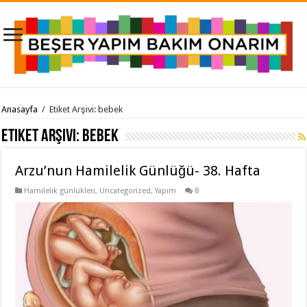
Anasayfa
/
Etiket Arşivi: bebek
Etiket Arşivi:
bebek
Arzu’nun Hamilelik Günlüğü- 38. Hafta
Hamilelik günlükleri
,
Uncategorized
,
Yapım
8