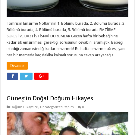
Tomris’in Emzirme Notları’nın 1. Bölümü burada, 2. Bölümü burada, 3.
Bölümü burada, 4. Bölümü burada, 5. Bölümü burada EMZİRME
SÜRESİ VE BAZI İSTİSNAİ DURUMLAR Geçen hafta bir bebeğin ne
kadar sık emzirilmesi gerektiği sorusunun cevabını aramıştık: Bebeği
istediği zaman istediği kadar emzirmeli! Bu hafta emzirme süresi, yani
her bir memede kaç dakika kalmalı sorusuna cevap arayacağız. …
Devamı »
Güneş’in Doğal Doğum Hikayesi
Doğum Hikayeleri
,
Uncategorized
,
Yapım
8