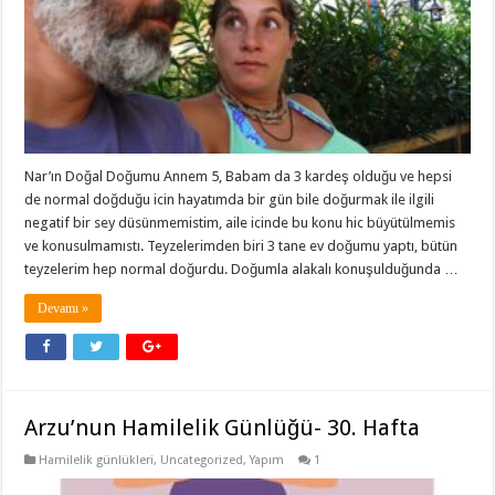
Nar’ın Doğal Doğumu Annem 5, Babam da 3 kardeş olduğu ve hepsi
de normal doğduğu icin hayatımda bir gün bile doğurmak ile ilgili
negatif bir sey düsünmemistim, aile icinde bu konu hic büyütülmemis
ve konusulmamıstı. Teyzelerimden biri 3 tane ev doğumu yaptı, bütün
teyzelerim hep normal doğurdu. Doğumla alakalı konuşulduğunda …
Devamı »
Arzu’nun Hamilelik Günlüğü- 30. Hafta
Hamilelik günlükleri
,
Uncategorized
,
Yapım
1