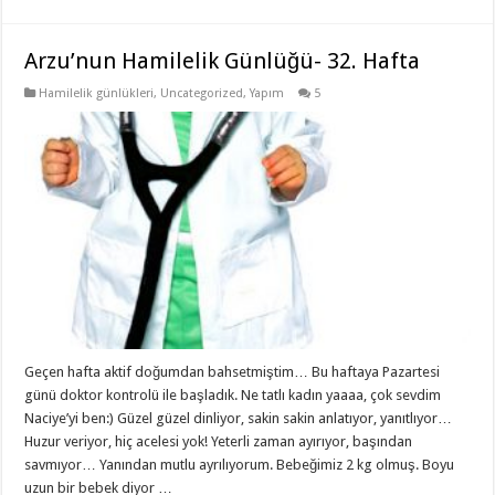
Arzu’nun Hamilelik Günlüğü- 32. Hafta
Hamilelik günlükleri
,
Uncategorized
,
Yapım
5
Geçen hafta aktif doğumdan bahsetmiştim… Bu haftaya Pazartesi
günü doktor kontrolü ile başladık. Ne tatlı kadın yaaaa, çok sevdim
Naciye’yi ben:) Güzel güzel dinliyor, sakin sakin anlatıyor, yanıtlıyor…
Huzur veriyor, hiç acelesi yok! Yeterli zaman ayırıyor, başından
savmıyor… Yanından mutlu ayrılıyorum. Bebeğimiz 2 kg olmuş. Boyu
uzun bir bebek diyor …