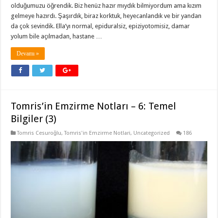
olduğumuzu öğrendik. Biz henüz hazır mıydık bilmiyordum ama kızım
gelmeye hazırdı. Şaşırdık, biraz korktuk, heyecanlandık ve bir yandan
da çok sevindik. Ella’yı normal, epiduralsiz, epiziyotomisiz, damar
yolum bile açılmadan, hastane …
Devamı »
Tomris’in Emzirme Notları – 6: Temel
Bilgiler (3)
Tomris Cesuroğlu
,
Tomris'in Emzirme Notlari
,
Uncategorized
186