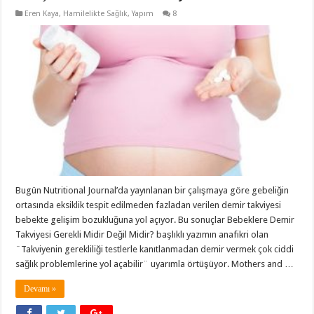
Eren Kaya
,
Hamilelikte Sağlık
,
Yapım
8
Bugün Nutritional Journal’da yayınlanan bir çalışmaya göre gebeliğin
ortasında eksiklik tespit edilmeden fazladan verilen demir takviyesi
bebekte gelişim bozukluğuna yol açıyor. Bu sonuçlar Bebeklere Demir
Takviyesi Gerekli Midir Değil Midir? başlıklı yazımın anafikri olan
¨Takviyenin gerekliliği testlerle kanıtlanmadan demir vermek çok ciddi
sağlık problemlerine yol açabilir¨ uyarımla örtüşüyor. Mothers and …
Devamı »