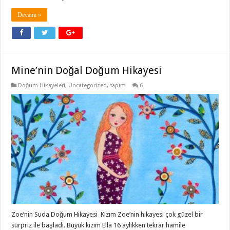
Devamı »
Mine’nin Doğal Doğum Hikayesi
Doğum Hikayeleri
,
Uncategorized
,
Yapım
6
Zoe’nin Suda Doğum Hikayesi Kızım Zoe’nin hikayesi çok güzel bir
sürpriz ile başladı. Büyük kızım Ella 16 aylıkken tekrar hamile