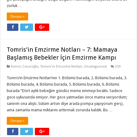
zorluk …
Devamı »
Tomris’in Emzirme Notları – 7: Mamaya
Başlamış Bebekler İçin Emzirme Kampı
Tomris Cesuroğlu
,
Tomris'in Emzirme Notlari
,
Uncategorized
359
Tomris’in Emzirme Notları’nın 1. Bölümü burada, 2. Bölümü burada, 3.
Bölümü burada, 4. Bölümü burada, 5. Bölümü burada, 6. Bölümü
burada “Dört aylık bebeğim gündüz meme emmeyi bıraktı. Sadece
gece uykusunda emiyor. Her gece yatmadan önce mama veriyordum;
sanırım ona alıştı. Sütüm artsın diye arada pompa yapıyorum gerçi,
ama zamanla mama miktarını arttırmak zorunda kaldık. Bu …
Devamı »