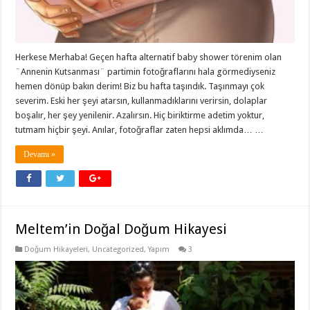
Herkese Merhaba! Geçen hafta alternatif baby shower törenim olan
¨Annenin Kutsanması¨ partimin fotoğraflarını hala görmediyseniz
hemen dönüp bakın derim! Biz bu hafta taşındık. Taşınmayı çok
severim. Eski her şeyi atarsın, kullanmadıklarını verirsin, dolaplar
boşalır, her şey yenilenir. Azalırsın. Hiç biriktirme adetim yoktur,
tutmam hiçbir şeyi. Anılar, fotoğraflar zaten hepsi aklımda… …
Devamı »
Meltem’in Doğal Doğum Hikayesi
Doğum Hikayeleri
,
Uncategorized
,
Yapım
3