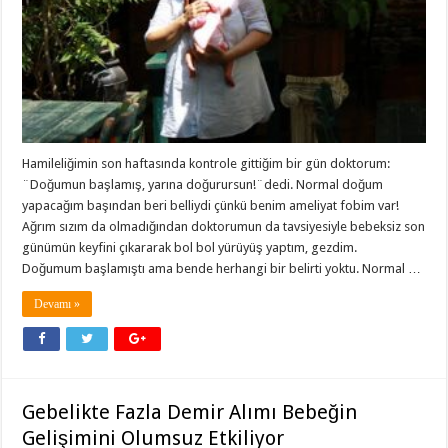
Hamileliğimin son haftasında kontrole gittiğim bir gün doktorum:
¨Doğumun başlamış, yarına doğurursun!¨dedi. Normal doğum
yapacağım başından beri belliydi çünkü benim ameliyat fobim var!
Ağrım sızım da olmadığından doktorumun da tavsiyesiyle bebeksiz son
günümün keyfini çıkararak bol bol yürüyüş yaptım, gezdim.
Doğumum başlamıştı ama bende herhangi bir belirti yoktu. Normal …
Devamı »
Gebelikte Fazla Demir Alımı Bebeğin
Gelişimini Olumsuz Etkiliyor