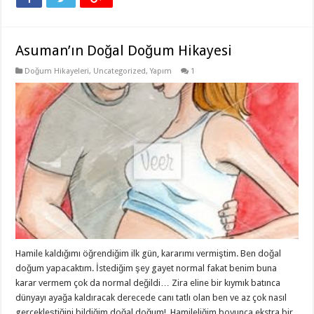
Asuman’ın Doğal Doğum Hikayesi
Doğum Hikayeleri
,
Uncategorized
,
Yapım
1
Hamile kaldığımı öğrendiğim ilk gün, kararımı vermiştim. Ben doğal
doğum yapacaktım. İstediğim şey gayet normal fakat benim buna
karar vermem çok da normal değildi… Zira eline bir kıymık batınca
dünyayı ayağa kaldıracak derecede canı tatlı olan ben ve az çok nasıl
gerçekleştiğini bildiğim doğal doğum! Hamileliğim boyunca ekstra bir