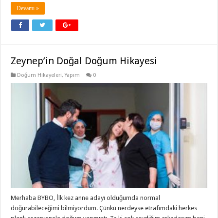
Devamı »
Zeynep’in Doğal Doğum Hikayesi
Doğum Hikayeleri
,
Yapım
0
Merhaba BYBO, İlk kez anne adayı olduğumda normal
doğurabileceğimi bilmiyordum. Çünkü nerdeyse etrafımdaki herkes