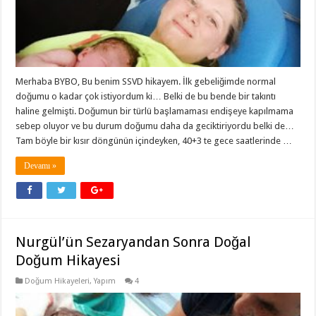
Merhaba BYBO, Bu benim SSVD hikayem. İlk gebeliğimde normal
doğumu o kadar çok istiyordum ki… Belki de bu bende bir takıntı
haline gelmişti. Doğumun bir türlü başlamaması endişeye kapılmama
sebep oluyor ve bu durum doğumu daha da geciktiriyordu belki de…
Tam böyle bir kısır döngünün içindeyken, 40+3 te gece saatlerinde …
Devamı »
Nurgül’ün Sezaryandan Sonra Doğal
Doğum Hikayesi
Doğum Hikayeleri
,
Yapım
4