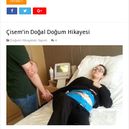
Devamı »
Çisem’in Doğal Doğum Hikayesi
Doğum Hikayeleri
,
Yapım
4