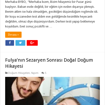
Merhaba BYBO, “Merhaba kızım, Bizim hikayemiz bir Pazar günü
başlıyor. Baban evde değildi, bir eğitim için evden dışarıya çıkmıştı.
Benim aklım ise hala olmadığım, geciktiğini düşündüğüm reglimde idi.
Bir koşu eczaneden test aldım eve geldiğimde kesinlikle heyecanlı
değildim, olmaz diye düşünüyordum. Derken testi yapıp beklemeye
koyuldum. Evet sonuç pozitifti ve …
Devamı »
Fulya’nın Sezaryen Sonrası Doğal Doğum
Hikayesi
Doğum Hikayeleri
,
Yapım
5