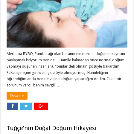
Merhaba BYBO, Panik atağı olan bir annenin normal doğum hikayesini
paylaşmak istiyorum ben de… Hamile kalmadan önce normal doğum
yapmayı düşünen insanlara, “bunlar deli olmalı” gözüyle bakardım.
Fakat işin içine girince hiç de öyle olmuyormuş. Hamileliğimi
öğrendiğim anda ben de vajinal doğum yapacağım dedim. Fakat bir
sorunum vardı: benim sevgili …
Devamı »
Tuğçe’nin Doğal Doğum Hikayesi