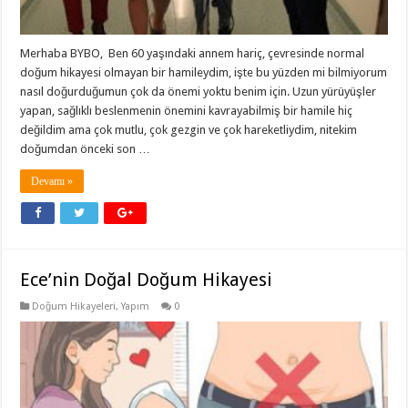
Merhaba BYBO, Ben 60 yaşındaki annem hariç, çevresinde normal
doğum hikayesi olmayan bir hamileydim, işte bu yüzden mi bilmiyorum
nasıl doğurduğumun çok da önemi yoktu benim için. Uzun yürüyüşler
yapan, sağlıklı beslenmenin önemini kavrayabilmiş bir hamile hiç
değildim ama çok mutlu, çok gezgin ve çok hareketliydim, nitekim
doğumdan önceki son …
Devamı »
Ece’nin Doğal Doğum Hikayesi
Doğum Hikayeleri
,
Yapım
0