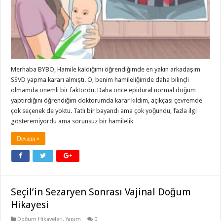
Merhaba BYBO, Hamile kaldığımı öğrendiğimde en yakın arkadaşım
SSVD yapma kararı almıştı. O, benim hamileliğimde daha bilinçli
olmamda önemli bir faktördü. Daha önce epidural normal doğum
yaptırdığını öğrendiğim doktorumda karar kıldım, açıkçası çevremde
çok seçenek de yoktu. Tatlı bir bayandı ama çok yoğundu, fazla ilgi
gösteremiyordu ama sorunsuz bir hamilelik …
Devamı »
Seçil’in Sezaryen Sonrası Vajinal Doğum
Hikayesi
Doğum Hikayeleri
,
Yapım
0