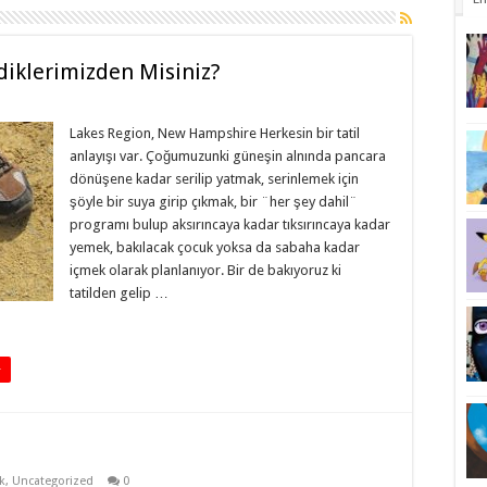
diklerimizden Misiniz?
Lakes Region, New Hampshire Herkesin bir tatil
anlayışı var. Çoğumuzunki güneşin alnında pancara
dönüşene kadar serilip yatmak, serinlemek için
şöyle bir suya girip çıkmak, bir ¨her şey dahil¨
programı bulup aksırıncaya kadar tıksırıncaya kadar
yemek, bakılacak çocuk yoksa da sabaha kadar
içmek olarak planlanıyor. Bir de bakıyoruz ki
tatilden gelip …
+
k
,
Uncategorized
0