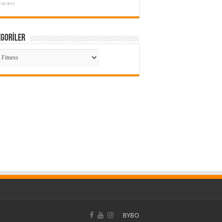
/20/2019
EGORİLER
TEGORİLER
BYBO