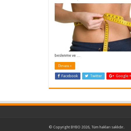
beslenme ve …
Devamı »
Facebook
Twitter
Google 
© Copyright BYBO 2026, Tüm hakları saklıdır.