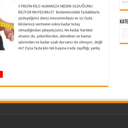
08
STRESİN KİLO ALMANIZA NEDEN OLDUĞUNU
BİLİYOR MUYDUNUZ? Bedenimizdeki fazlalıklarla
yüzleştiğimiz deniz mevsimindeyiz ve siz fazla
KAT
kilolarınızı vermenin eskisi kadar kolay
olmadığından şikayetçisiniz. Ne kadar hareket
KA
etseniz de, şekerlilerden, ekmekten ve hamur
işlerinden ne kadar uzak dursanız da olmuyor, değil
mi? Oysa fazla kilo tek başına irade zayıflığı, yanlış
+