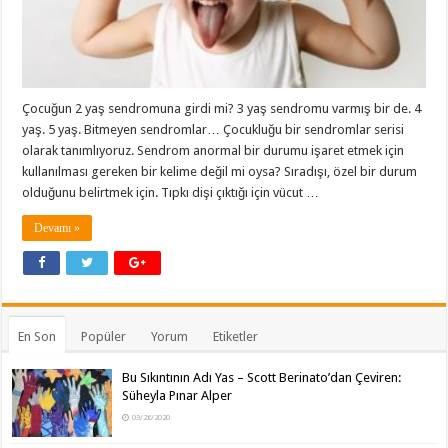
Çocuğun 2 yaş sendromuna girdi mi? 3 yaş sendromu varmış bir de. 4
yaş. 5 yaş. Bitmeyen sendromlar… Çocukluğu bir sendromlar serisi
olarak tanımlıyoruz. Sendrom anormal bir durumu işaret etmek için
kullanılması gereken bir kelime değil mi oysa? Sıradışı, özel bir durum
olduğunu belirtmek için. Tıpkı dişi çıktığı için vücut …
Devamı »
En Son
Popüler
Yorum
Etiketler
Bu Sıkıntının Adı Yas – Scott Berinato’dan Çeviren:
Süheyla Pınar Alper
03/26/2020