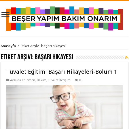
Anasayfa
/
Etiket Arşivi: başarı hikayesi
Etiket Arşivi:
başarı hikayesi
Tuvalet Eğitimi Başarı Hikayeleri-Bölüm 1
Aysuda Kölemen
,
Bakım
,
Tuvalet İletişimi
0