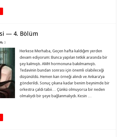
+
si — 4. Bölüm
3
Herkese Merhaba, Geçen hafta kaldığım yerden
devam ediyorum: Bunca yapılan tetkik arasında bir
şey kalmıştı. AMH hormonuna bakılmamıştı.
Tedavinin bundan sonrası için önemli olabileceği
düşünüldü. Hemen kan örneği alındı ve Ankara’ya
gönderildi. Sonuç çıkana kadar benim beynimde bir
orkestra çaldı tabii… Çünkü olmuyorsa bir neden
olmalıydı bir şeye bağlanmalıydı. Kesin …
+