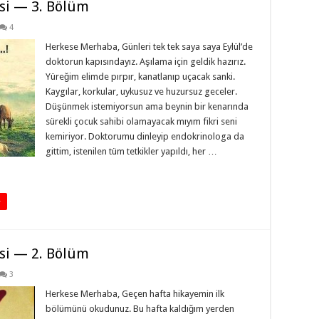
si — 3. Bölüm
4
Herkese Merhaba, Günleri tek tek saya saya Eylül’de
doktorun kapısındayız. Aşılama için geldik hazırız.
Yüreğim elimde pırpır, kanatlanıp uçacak sanki.
Kaygılar, korkular, uykusuz ve huzursuz geceler.
Düşünmek istemiyorsun ama beynin bir kenarında
sürekli çocuk sahibi olamayacak mıyım fikri seni
kemiriyor. Doktorumu dinleyip endokrinologa da
gittim, istenilen tüm tetkikler yapıldı, her …
+
si — 2. Bölüm
3
Herkese Merhaba, Geçen hafta hikayemin ilk
bölümünü okudunuz. Bu hafta kaldığım yerden