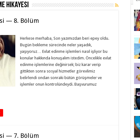
me Hikayesi
si — 8. Bölüm
Herkese merhaba, Son yazımızdan beri epey oldu.
Bugün bekleme sürecinde neler yaşadık,
yaşıyoruz… Evlat edinme işlemleri nasıl işliyor bu
konular hakkında konuşalım istedim. Öncelikle evlat
edinme işlemlerine değinirsek; biz karar verip
gittikten sonra sosyal hizmetler görevlimiz
belirlendi ondan sonraki bütün görüşmeler ve
işlemler onun kontrolündeydi. Başvurumuz
+
si — 7. Bölüm