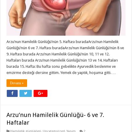
Arzu’nun Hamilelik Günlüğü’nün 5. Haftası buradaArzu’nun Hamilelik
Günlüğü’nün 6 ve 7. Haftası buradaArzu’nun Hamilelik Günlüğü’nün 8 ve
9. Haftası burada Arzu’nun Hamilelik Günlüğü’nün 10, 11 ve 12.
Haftaları burada Arzu’nun Hamilelik Günlüğü’nün 13 ve 14. Haftaları
burada 15. Hafta: Bu hafta sonu gebelikte Ayurvedik beslenme ve
emzirme desteği dersine gittim. Yemek de yaptık, hoşuma gitti. …
Devamı »
Arzu’nun Hamilelik Günlüğü- 6 ve 7.
Haftalar
Hamilelik günlükleri
,
Uncategorized
,
Yapım
2