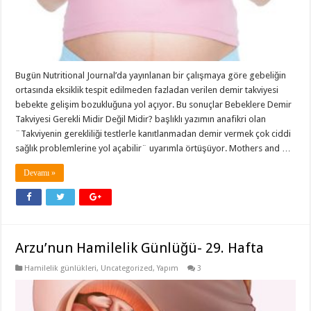
Bugün Nutritional Journal’da yayınlanan bir çalışmaya göre gebeliğin
ortasında eksiklik tespit edilmeden fazladan verilen demir takviyesi
bebekte gelişim bozukluğuna yol açıyor. Bu sonuçlar Bebeklere Demir
Takviyesi Gerekli Midir Değil Midir? başlıklı yazımın anafikri olan
¨Takviyenin gerekliliği testlerle kanıtlanmadan demir vermek çok ciddi
sağlık problemlerine yol açabilir¨ uyarımla örtüşüyor. Mothers and …
Devamı »
Arzu’nun Hamilelik Günlüğü- 29. Hafta
Hamilelik günlükleri
,
Uncategorized
,
Yapım
3