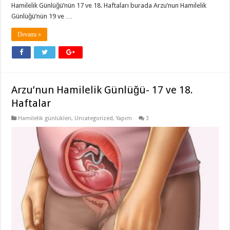
Hamilelik Günlüğü’nün 17 ve 18. Haftaları burada Arzu’nun Hamilelik
Günlüğü’nün 19 ve …
Devamı »
Arzu’nun Hamilelik Günlüğü- 17 ve 18.
Haftalar
Hamilelik günlükleri
,
Uncategorized
,
Yapım
3