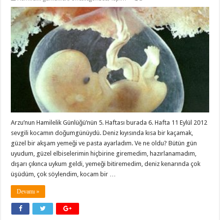
Arzu’nun Hamilelik Günlüğü’nün 5. Haftası burada 6. Hafta 11 Eylül 2012
sevgili kocamın doğumgünüydü. Deniz kıyısında kısa bir kaçamak,
güzel bir akşam yemeği ve pasta ayarladım. Ve ne oldu? Bütün gün
uyudum, güzel elbiselerimin hiçbirine giremedim, hazırlanamadım,
dışarı çıkınca uykum geldi, yemeği bitiremedim, deniz kenarında çok
üşüdüm, çok söylendim, kocam bir …
Devamı »