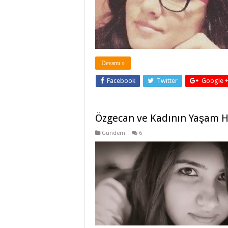
Devamı »
Facebook
Twitter
Google 
Özgecan ve Kadının Yaşam H
Gündem
6