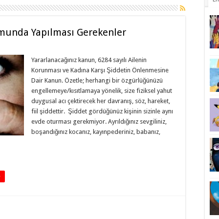
munda Yapılması Gerekenler
Yararlanacağınız kanun, 6284 sayılı Ailenin
Korunması ve Kadına Karşı Şiddetin Önlenmesine
Dair Kanun. Özetle; herhangi bir özgürlüğünüzü
engellemeye/kısıtlamaya yönelik, size fiziksel yahut
duygusal acı çektirecek her davranış, söz, hareket,
fiil şiddettir. Şiddet gördüğünüz kişinin sizinle aynı
evde oturması gerekmiyor. Ayrıldığınız sevgiliniz,
boşandığınız kocanız, kayınpederiniz, babanız,
+