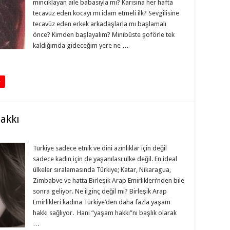
mıncıklayan aile babasıyla mı? Karısına her hafta
tecavüz eden kocayı mı idam etmeli ilk? Sevgilisine
tecavüz eden erkek arkadaşlarla mı başlamalı
önce? Kimden başlayalım? Minibüste şoförle tek
kaldığımda gideceğim yere ne …
+
akkı
Türkiye sadece etnik ve dini azınlıklar için değil
sadece kadın için de yaşanılası ülke değil. En ideal
ülkeler sıralamasında Türkiye; Katar, Nikaragua,
Zimbabve ve hatta Birleşik Arap Emirlikleri’nden bile
sonra geliyor. Ne ilginç değil mi? Birleşik Arap
Emirlikleri kadına Türkiye’den daha fazla yaşam
hakkı sağlıyor. Hani “yaşam hakkı”nı başlık olarak
…