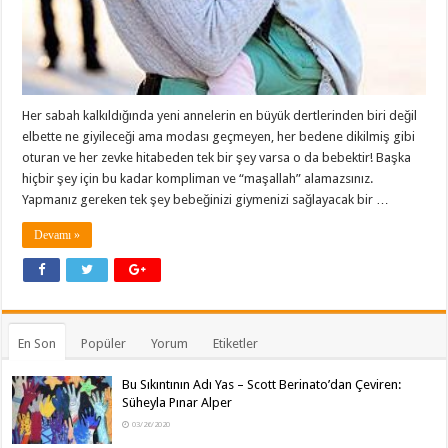
Her sabah kalkıldığında yeni annelerin en büyük dertlerinden biri değil
elbette ne giyileceği ama modası geçmeyen, her bedene dikilmiş gibi
oturan ve her zevke hitabeden tek bir şey varsa o da bebektir! Başka
hiçbir şey için bu kadar kompliman ve “maşallah” alamazsınız.
Yapmanız gereken tek şey bebeğinizi giymenizi sağlayacak bir …
Devamı »
En Son
Popüler
Yorum
Etiketler
Bu Sıkıntının Adı Yas – Scott Berinato’dan Çeviren:
Süheyla Pınar Alper
03/26/2020