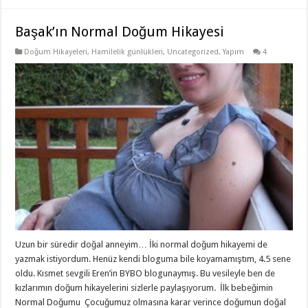
Başak’ın Normal Doğum Hikayesi
Doğum Hikayeleri
,
Hamilelik günlükleri
,
Uncategorized
,
Yapım
4
Uzun bir süredir doğal anneyim… İki normal doğum hikayemi de
yazmak istiyordum. Henüz kendi bloguma bile koyamamıştım, 4.5 sene
oldu. Kısmet sevgili Eren’in BYBO blogunaymış. Bu vesileyle ben de
kızlarımın doğum hikayelerini sizlerle paylaşıyorum. İlk bebeğimin
Normal Doğumu Çocuğumuz olmasına karar verince doğumun doğal