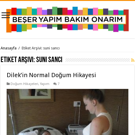
Anasayfa
/
Etiket Arşivi: suni sancı
Etiket Arşivi:
suni sancı
Dilek’in Normal Doğum Hikayesi
Doğum Hikayeleri
,
Yapım
7