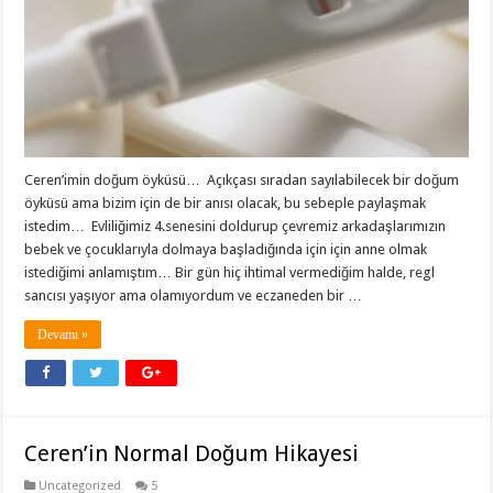
Ceren’imin doğum öyküsü… Açıkçası sıradan sayılabilecek bir doğum
öyküsü ama bizim için de bir anısı olacak, bu sebeple paylaşmak
istedim… Evliliğimiz 4.senesini doldurup çevremiz arkadaşlarımızın
bebek ve çocuklarıyla dolmaya başladığında için için anne olmak
istediğimi anlamıştım… Bir gün hiç ihtimal vermediğim halde, regl
sancısı yaşıyor ama olamıyordum ve eczaneden bir …
Devamı »
Ceren’in Normal Doğum Hikayesi
Uncategorized
5