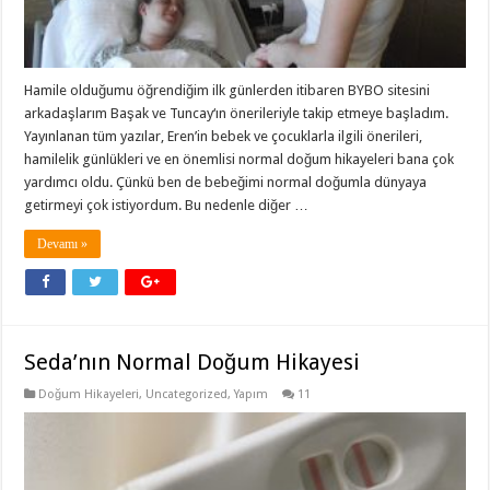
Hamile olduğumu öğrendiğim ilk günlerden itibaren BYBO sitesini
arkadaşlarım Başak ve Tuncay‘ın önerileriyle takip etmeye başladım.
Yayınlanan tüm yazılar, Eren’in bebek ve çocuklarla ilgili önerileri,
hamilelik günlükleri ve en önemlisi normal doğum hikayeleri bana çok
yardımcı oldu. Çünkü ben de bebeğimi normal doğumla dünyaya
getirmeyi çok istiyordum. Bu nedenle diğer …
Devamı »
Seda’nın Normal Doğum Hikayesi
Doğum Hikayeleri
,
Uncategorized
,
Yapım
11