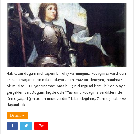
Hakikaten doğum muhteşem bir olay ve miniğinizi kucağınıza verdikleri
an sanki yaşamınızın miladı oluyor. İnanılmaz bir deneyim, inanılmaz
bir mucize… Bu yadsınamaz. Ama bu işin duygusal kısmı, bir de olayın
gerçekleri var. Doğum, hiç de öyle “Yavrumu kucağıma verdiklerinde
tüm o yaşadığım acıları unutuverdim” falan değilmiş. Zormuş, sabır ve
dayanıklılık …
Devamı »