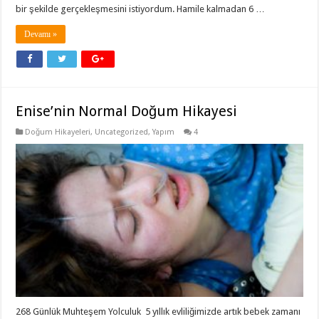
bir şekilde gerçekleşmesini istiyordum. Hamile kalmadan 6 …
Devamı »
Enise’nin Normal Doğum Hikayesi
Doğum Hikayeleri
,
Uncategorized
,
Yapım
4
268 Günlük Muhteşem Yolculuk 5 yıllık evliliğimizde artık bebek zamanı