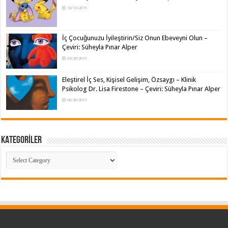
10/15/2019
İç Çocuğunuzu İyileştirin/Siz Onun Ebeveyni Olun –
Çeviri: Süheyla Pınar Alper
09/20/2019
Eleştirel İç Ses, Kişisel Gelişim, Özsaygı – Klinik
Psikolog Dr. Lisa Firestone – Çeviri: Süheyla Pınar Alper
08/20/2019
KATEGORİLER
KATEGORİLER