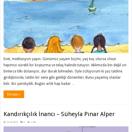
Evet, meditasyon yapın. Günümüz yaşam biçimi, yaş kaç olursa olsun
hepimizi sürekli bir koşturma ve telaş halinde tutuyor. Aklımızda bin değil on
binlerce tilki dolanıyor, dur durak bilmeden. Öyle özlüyorum ki yaz tatiline
girdiğimizde, tatilin bir sene gibi geldiği dönemleri. Bunu yaşamış olanlar
bilir. Biz şanslıydık. Bugün artık hap kadar …
Devamı »
Kandırıkçılık İnancı – Süheyla Pınar Alper
10/15/2019
0
1,180