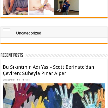
Uncategorized
Recent Posts
Bu Sıkıntının Adı Yas – Scott Berinato’dan
Çeviren: Süheyla Pınar Alper
03/26/2020
0
4,056