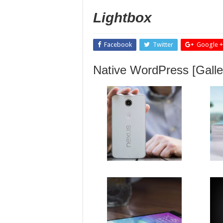
Lightbox
Facebook
Twitter
Google +
Native WordPress [Galle