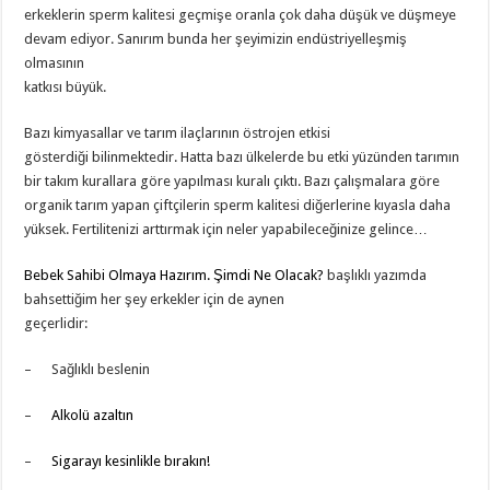
erkeklerin sperm kalitesi geçmişe oranla çok daha düşük ve düşmeye
devam ediyor. Sanırım bunda her şeyimizin endüstriyelleşmiş
olmasının
katkısı büyük.
Bazı kimyasallar ve tarım ilaçlarının östrojen etkisi
gösterdiği bilinmektedir. Hatta bazı ülkelerde bu etki yüzünden tarımın
bir takım kurallara göre yapılması kuralı çıktı. Bazı çalışmalara göre
organik tarım yapan çiftçilerin sperm kalitesi diğerlerine kıyasla daha
yüksek. Fertilitenizi arttırmak için neler yapabileceğinize gelince…
Bebek Sahibi Olmaya Hazırım. Şimdi Ne Olacak?
başlıklı yazımda
bahsettiğim her şey erkekler için de aynen
geçerlidir:
– Sağlıklı beslenin
–
Alkolü azaltın
–
Sigarayı kesinlikle bırakın!