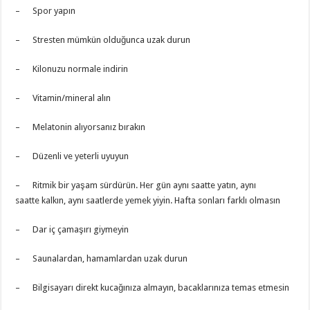
– Spor yapın
– Stresten mümkün olduğunca uzak durun
– Kilonuzu normale indirin
– Vitamin/mineral alın
– Melatonin alıyorsanız bırakın
– Düzenli ve yeterli uyuyun
– Ritmik bir yaşam sürdürün. Her gün aynı saatte yatın, aynı
saatte kalkın, aynı saatlerde yemek yiyin. Hafta sonları farklı olmasın
– Dar iç çamaşırı giymeyin
– Saunalardan, hamamlardan uzak durun
– Bilgisayarı direkt kucağınıza almayın, bacaklarınıza temas etmesin