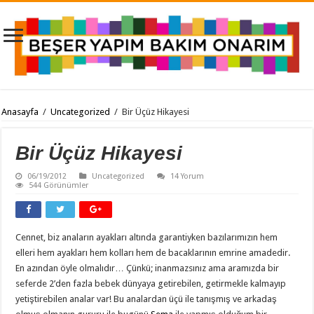
Anasayfa
/
Uncategorized
/
Bir Üçüz Hikayesi
Bir Üçüz Hikayesi
06/19/2012
Uncategorized
14 Yorum
544 Görünümler
Cennet, biz anaların ayakları altında garantiyken bazılarımızın hem
elleri hem ayakları hem kolları hem de bacaklarının emrine amadedir.
En azından öyle olmalıdır… Çünkü; inanmazsınız ama aramızda bir
seferde 2’den fazla bebek dünyaya getirebilen, getirmekle kalmayıp
yetiştirebilen analar var! Bu analardan üçü ile tanışmış ve arkadaş