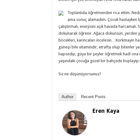
Toplantıda öğretmenden rica ettim. Nede
ama sonuç alamadım. Çocuk hastayken bile
çalıştırmalı, enerjisini açık havada harcamalı.
dokunarak öğrenir. Ağaca dokunsun, yerden yapr
böcekleri, karıncaları incelesin…Korkmayın has
güneşi bile vitamindir, etrafta olup bitenler y
hapsedip, güya bir şeyler öğretmek hadi on
yaşındaki çocuğa güzel bir bahçede hoplayıp-z
Siz ne düşünüyorsunuz?
Author
Recent Posts
Eren Kaya