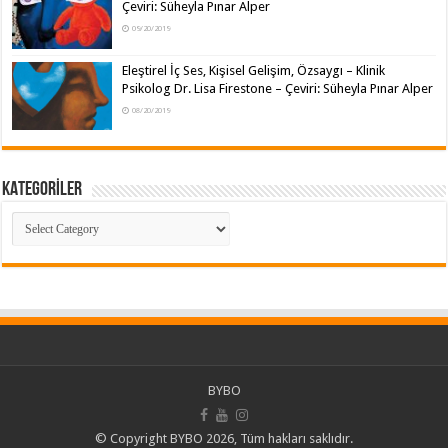
Çeviri: Süheyla Pınar Alper
09/20/2019
Eleştirel İç Ses, Kişisel Gelişim, Özsaygı – Klinik
Psikolog Dr. Lisa Firestone – Çeviri: Süheyla Pınar Alper
08/20/2019
KATEGORİLER
KATEGORİLER
BYBO
© Copyright BYBO 2026, Tüm hakları saklıdır.