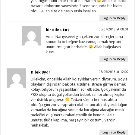
yasadigim buhranlar tekrar hatirladim
ama cok sukur
basarili dokorum sayesinde 3 sene sonunda bir kizim
oldu.. Allah size de nasip etsin insallah..
Log in to Reply
bir dilek tut
05/07/2013 at 08:01
Amin Naciye.evet gerçekten zor süreçler ama
sonunda bebeğine kavuşmuş olmak hepsini
unutturmuştur herhalde.
Allah bağışlasın
kızını.
Log in to Reply
Dilek Bydr
05/05/2013 at 12:07
Dilekcim, öncelikle Allah kolaylıklar versin diyorum. Böyle
olayların dışından bakıpta, üzülme, strese girme demek
kolay, biliyorum yaşadıkların zor elbette. Çok yakınımda
PKO olup ta doğal yollardan bebek sahibi olmuş kişiler
var üstelik peşpeşe
Tedavi süreci her hastalıkta
olduğu gini zor ve yıpratıcı olabilir ancak çok yorulduğun
zamanlarda kucağına sonunda kucağına alacağın minik
meleğini düşünerek rahatlatabilirsin kendini. Asla
umutsuzluğa kapılma, herşeyin bir çözümü vardır
muhakkak.
Log in to Reply