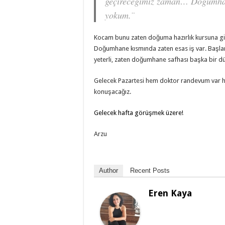
geçireceğimiz zaman… Doğumhan
yokum.¨
Kocam bunu zaten doğuma hazırlık kursuna git
Doğumhane kısmında zaten esas iş var. Başla
yeterli, zaten doğumhane safhası başka bir d
Gelecek Pazartesi hem doktor randevum var h
konuşacağız.
Gelecek hafta görüşmek üzere!
Arzu
Author
Recent Posts
Eren Kaya