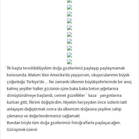
İlk başta tereddütlüydüm doğa gezilerimizi paylaşıp paylaşmamak
konusunda. Malum: Ben Amerika’da yaşıyorum, okuyucularımın büyük
çoğunluğu Türkiye’de… Ne zamanki ülkemin büyükşehirlerinde bir avuç
kalmış yeşiller halkın gözünün içine baka baka beton yığınlarına
dönüştürülmeye başlandı, cennet güzellikler ¨kaza¨ yangınlarına
kurban gitti, fikrimi değiştirdim. Niyetim herşeyden önce sizlerin tatil
anlayışını değiştirmek sonra da ülkemizin doğasına yeşiline sahip
çıkmanızı ve değerlendirmenizi sağlamak!
Bundan böyle tüm doğa gezilerimizi fotoğraflarla paylaşacağım.
Görüşmek üzere!