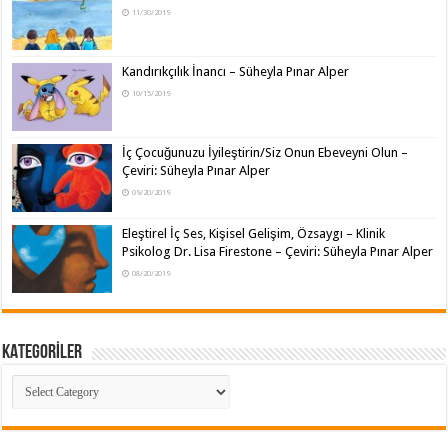
11/30/2019
Kandırıkçılık İnancı – Süheyla Pınar Alper
10/15/2019
İç Çocuğunuzu İyileştirin/Siz Onun Ebeveyni Olun –
Çeviri: Süheyla Pınar Alper
09/20/2019
Eleştirel İç Ses, Kişisel Gelişim, Özsaygı – Klinik
Psikolog Dr. Lisa Firestone – Çeviri: Süheyla Pınar Alper
08/20/2019
KATEGORİLER
KATEGORİLER