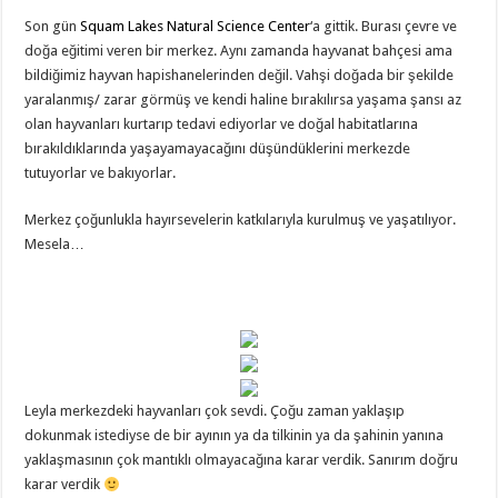
Son gün
Squam Lakes Natural Science Center
‘a gittik. Burası çevre ve
doğa eğitimi veren bir merkez. Aynı zamanda hayvanat bahçesi ama
bildiğimiz hayvan hapishanelerinden değil. Vahşi doğada bir şekilde
yaralanmış/ zarar görmüş ve kendi haline bırakılırsa yaşama şansı az
olan hayvanları kurtarıp tedavi ediyorlar ve doğal habitatlarına
bırakıldıklarında yaşayamayacağını düşündüklerini merkezde
tutuyorlar ve bakıyorlar.
Merkez çoğunlukla hayırsevelerin katkılarıyla kurulmuş ve yaşatılıyor.
Mesela…
Leyla merkezdeki hayvanları çok sevdi. Çoğu zaman yaklaşıp
dokunmak istediyse de bir ayının ya da tilkinin ya da şahinin yanına
yaklaşmasının çok mantıklı olmayacağına karar verdik. Sanırım doğru
karar verdik