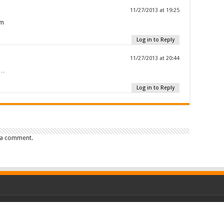
11/27/2013 at 19:25
um
Log in to Reply
11/27/2013 at 20:44
e…
Log in to Reply
 a comment.