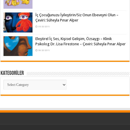
İç Çocuğunuzu İyileştirin/Siz Onun Ebeveyni Olun –
Çeviri: Süheyla Pınar Alper
09/20/2019
Eleştirel İç Ses, Kişisel Gelişim, Özsaygı – Klinik
Psikolog Dr. Lisa Firestone – Çeviri: Süheyla Pınar Alper
08/20/2019
KATEGORİLER
KATEGORİLER