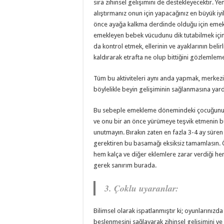
sıra zihinsel gelişimini de destekleyecektir
alıştırmanız onun için yapacağınız en büyük iyili
önce ayağa kalkma derdinde olduğu için emek
emekleyen bebek vücudunu dik tutabilmek için ka
da kontrol etmek, ellerinin ve ayaklarının belir
kaldırarak etrafta ne olup bittiğini gözlemle
Tüm bu aktiviteleri aynı anda yapmak, merkez
böylelikle beyin gelişiminin sağlanmasına yard
Bu sebeple emekleme dönemindeki çocuğunuzun
ve onu bir an önce yürümeye teşvik etmenin b
unutmayın. Bırakın zaten en fazla 3-4 ay süre
gerektiren bu basamağı eksiksiz tamamlasın. Ö
hem kalça ve diğer eklemlere zarar verdiği he
gerek sanırım burada.
3. Çoklu uyaranlar:
Bilimsel olarak ispatlanmıştır ki; oyunlarınız
beslenmesini sağlayarak zihinsel gelişimini v