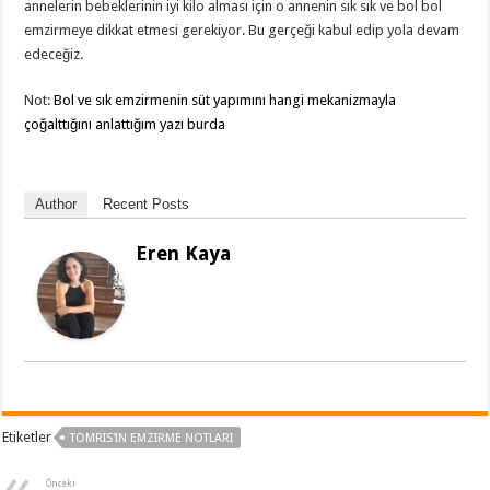
annelerin bebeklerinin iyi kilo alması için o annenin sık sık ve bol bol
emzirmeye dikkat etmesi gerekiyor. Bu gerçeği kabul edip yola devam
edeceğiz.
Not:
Bol ve sık emzirmenin süt yapımını hangi mekanizmayla
çoğalttığını anlattığım yazı burda
Author
Recent Posts
Eren Kaya
Etiketler
TOMRIS'IN EMZIRME NOTLARI
Önceki