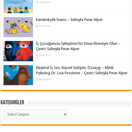
11/30/2019
Kandırıkçılık İnancı – Süheyla Pınar Alper
10/15/2019
İç Çocuğunuzu İyileştirin/Siz Onun Ebeveyni Olun –
Çeviri: Süheyla Pınar Alper
09/20/2019
Eleştirel İç Ses, Kişisel Gelişim, Özsaygı – Klinik
Psikolog Dr. Lisa Firestone – Çeviri: Süheyla Pınar Alper
08/20/2019
KATEGORİLER
KATEGORİLER