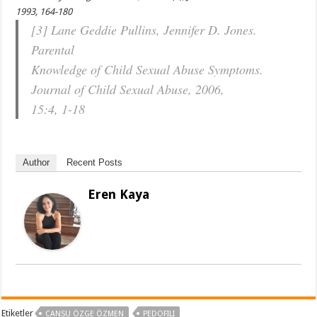
1993, 164-180
[3] Lane Geddie Pullins, Jennifer D. Jones.
Parental
Knowledge of Child Sexual Abuse Symptoms.
Journal of Child Sexual Abuse, 2006,
15:4, 1-18
Author
Recent Posts
Eren Kaya
Etiketler
CANSU ÖZGE ÖZMEN
PEDOFILI