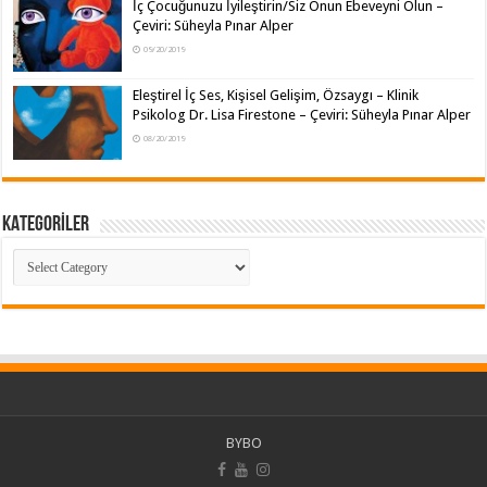
İç Çocuğunuzu İyileştirin/Siz Onun Ebeveyni Olun –
Çeviri: Süheyla Pınar Alper
09/20/2019
Eleştirel İç Ses, Kişisel Gelişim, Özsaygı – Klinik
Psikolog Dr. Lisa Firestone – Çeviri: Süheyla Pınar Alper
08/20/2019
KATEGORİLER
KATEGORİLER
BYBO