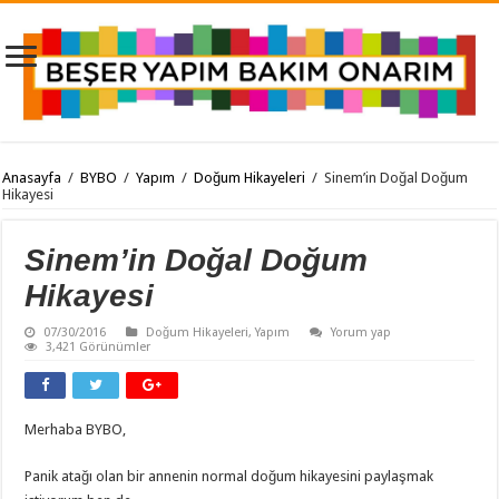
Anasayfa
/
BYBO
/
Yapım
/
Doğum Hikayeleri
/
Sinem’in Doğal Doğum
Hikayesi
Sinem’in Doğal Doğum
Hikayesi
07/30/2016
Doğum Hikayeleri
,
Yapım
Yorum yap
3,421 Görünümler
Merhaba BYBO,
Panik atağı olan bir annenin normal doğum hikayesini paylaşmak