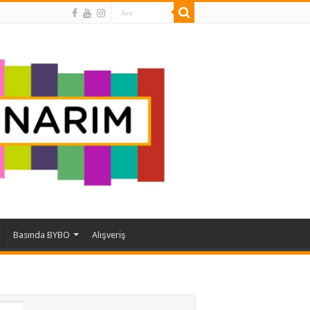
Basında BYBO
Alışveriş