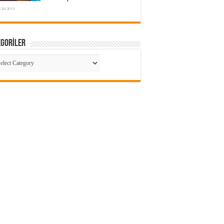
/20/2019
EGORİLER
TEGORİLER