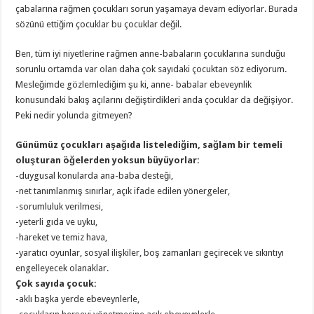
çabalarına rağmen çocukları sorun yaşamaya devam ediyorlar. Burada
sözünü ettiğim çocuklar bu çocuklar değil.
Ben, tüm iyi niyetlerine rağmen anne-babaların çocuklarına sunduğu
sorunlu ortamda var olan daha çok sayıdaki çocuktan söz ediyorum.
Mesleğimde gözlemlediğim şu ki, anne- babalar ebeveynlik
konusundaki bakış açılarını değiştirdikleri anda çocuklar da değişiyor.
Peki nedir yolunda gitmeyen?
Günümüz çocukları aşağıda listelediğim, sağlam bir temeli
oluşturan öğelerden yoksun büyüyorlar:
-duygusal konularda ana-baba desteği,
-net tanımlanmış sınırlar, açık ifade edilen yönergeler,
-sorumluluk verilmesi,
-yeterli gıda ve uyku,
-hareket ve temiz hava,
-yaratıcı oyunlar, sosyal ilişkiler, boş zamanları geçirecek ve sıkıntıyı
engelleyecek olanaklar.
Çok sayıda çocuk:
-aklı başka yerde ebeveynlerle,