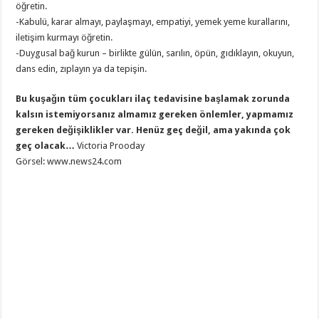
öğretin.
-Kabulü, karar almayı, paylaşmayı, empatiyi, yemek yeme kurallarını,
iletişim kurmayı öğretin.
-Duygusal bağ kurun – birlikte gülün, sarılın, öpün, gıdıklayın, okuyun,
dans edin, zıplayın ya da tepişin.
Bu kuşağın tüm çocukları ilaç tedavisine başlamak zorunda
kalsın istemiyorsanız almamız gereken önlemler, yapmamız
gereken değişiklikler var. Henüz geç değil, ama yakında çok
geç olacak…
Victoria Prooday
Görsel: www.news24.com