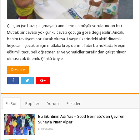
Çalışan (ve bazı çalışmayan) annelerin en büyük sorularından biri…
Mutlak bir cevabı yok çünkü cevap çocuğa göre değişebilir. Ancak,
benim tavsiyem sorulacak olursa 1 yaşın üzerindeki aktif dinamik
heyecanlı çocuklar için mutlaka kreş derim. Tabii bu noktada kreşin
eğitimli, tecrübeli öğretmenler ve yöneticiler tarafından çalıştırılıyor
olması çok önemli. Çünkü böyle …
Devamı »
En Son
Popüler
Yorum
Etiketler
Bu Sıkıntının Adı Yas – Scott Berinato’dan Çeviren:
Süheyla Pınar Alper
03/26/2020