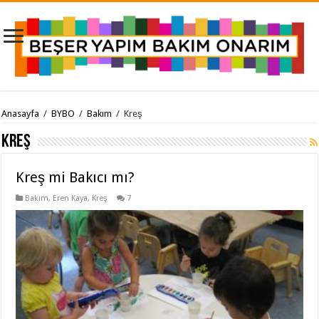
Anasayfa
/
BYBO
/
Bakım
/
Kreş
Kreş
Kreş mi Bakıcı mı?
Bakım
,
Eren Kaya
,
Kreş
7