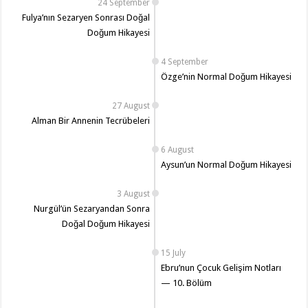
24 September
Fulya’nın Sezaryen Sonrası Doğal
Doğum Hikayesi
4 September
Özge’nin Normal Doğum Hikayesi
27 August
Alman Bir Annenin Tecrübeleri
6 August
Aysun’un Normal Doğum Hikayesi
3 August
Nurgül’ün Sezaryandan Sonra
Doğal Doğum Hikayesi
15 July
Ebru’nun Çocuk Gelişim Notları
— 10. Bölüm