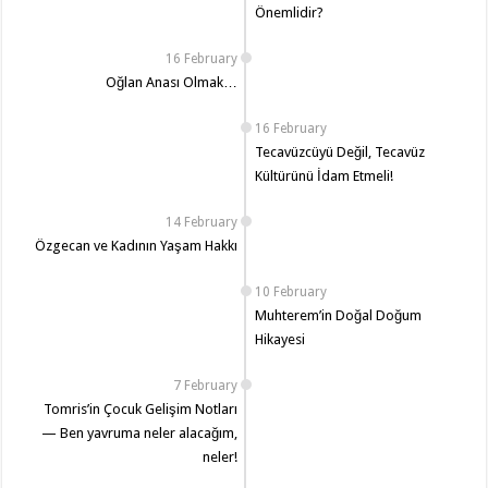
Önemlidir?
16 February
Oğlan Anası Olmak…
16 February
Tecavüzcüyü Değil, Tecavüz
Kültürünü İdam Etmeli!
14 February
Özgecan ve Kadının Yaşam Hakkı
10 February
Muhterem’in Doğal Doğum
Hikayesi
7 February
Tomris’in Çocuk Gelişim Notları
— Ben yavruma neler alacağım,
neler!