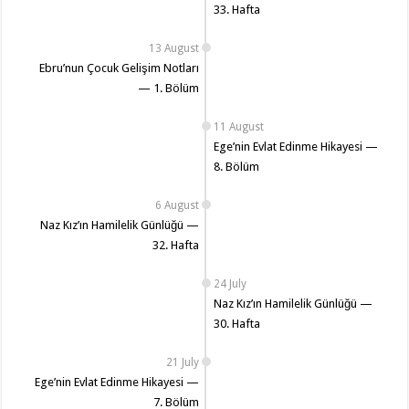
33. Hafta
13 August
Ebru’nun Çocuk Gelişim Notları
— 1. Bölüm
11 August
Ege’nin Evlat Edinme Hikayesi —
8. Bölüm
6 August
Naz Kız’ın Hamilelik Günlüğü —
32. Hafta
24 July
Naz Kız’ın Hamilelik Günlüğü —
30. Hafta
21 July
Ege’nin Evlat Edinme Hikayesi —
7. Bölüm