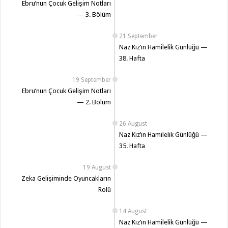
Ebru’nun Çocuk Gelişim Notları
— 3. Bölüm
21 September
Naz Kız’ın Hamilelik Günlüğü —
38. Hafta
19 September
Ebru’nun Çocuk Gelişim Notları
— 2. Bölüm
26 August
Naz Kız’ın Hamilelik Günlüğü —
35. Hafta
19 August
Zeka Gelişiminde Oyuncakların
Rolü
14 August
Naz Kız’ın Hamilelik Günlüğü —