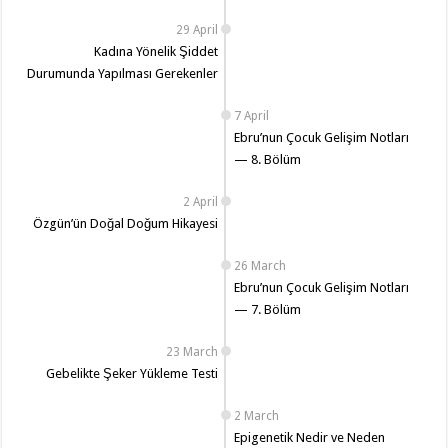
29 April
Kadına Yönelik Şiddet
Durumunda Yapılması Gerekenler
7 April
Ebru’nun Çocuk Gelişim Notları
— 8. Bölüm
2 April
Özgün’ün Doğal Doğum Hikayesi
26 March
Ebru’nun Çocuk Gelişim Notları
— 7. Bölüm
23 March
Gebelikte Şeker Yükleme Testi
2 March
Epigenetik Nedir ve Neden