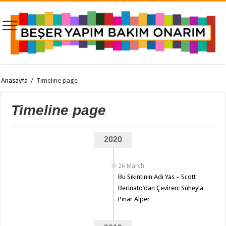
Anasayfa
/
Timeline page
Timeline page
2020
26 March
Bu Sıkıntının Adı Yas – Scott
Berinato’dan Çeviren: Süheyla
Pınar Alper