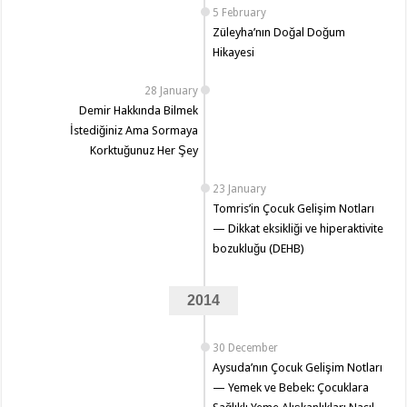
5 February
Züleyha’nın Doğal Doğum
Hikayesi
28 January
Demir Hakkında Bilmek
İstediğiniz Ama Sormaya
Korktuğunuz Her Şey
23 January
Tomris’in Çocuk Gelişim Notları
— Dikkat eksikliği ve hiperaktivite
bozukluğu (DEHB)
2014
30 December
Aysuda’nın Çocuk Gelişim Notları
— Yemek ve Bebek: Çocuklara