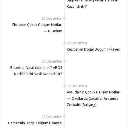
Sağlıklı Yeme Alışkanlıkları Nasıl
Kazandırılır?
30 December
Ebru’nun Çocuk Gelişim Notları
— 6. Bölüm
25 December
Keziban’ın Doğal Doğum Hikayesi
20 December
Bebekler Nasıl Yatırılmalı? ABÖS
Nedir? Riski Nasil Azaltılabilir?
12 December
Aysuda’nın Çocuk Gelişim Notları
— Okullarda Çocuklar Arasında
Zorbalık (Bullying)
12 December
Gamze’nin Doğal Doğum Hikayesi